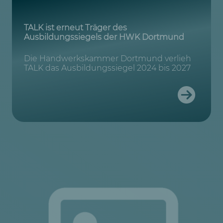
TALK ist erneut Träger des
Ausbildungssiegels der HWK Dortmund
Die Handwerkskammer Dortmund verlieh
TALK das Ausbildungssiegel 2024 bis 2027