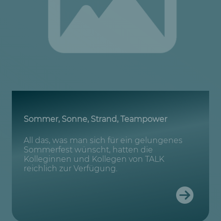
Sommer, Sonne, Strand, Teampower
All das, was man sich für ein gelungenes
Sommerfest wünscht, hatten die
Kolleginnen und Kollegen von TALK
reichlich zur Verfügung.