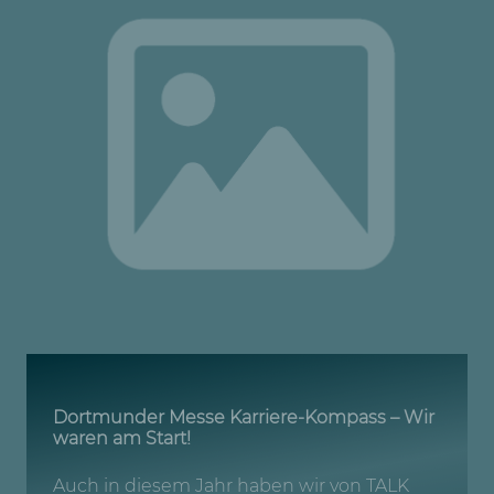
Dortmunder Messe Karriere-Kompass – Wir
waren am Start!
Auch in diesem Jahr haben wir von TALK