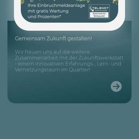
Gemeinsam Zukunft gestalten!
Wir freuen uns auf die weitere
Zusammenarbeit mit der Zukunftswerkstatt
- einem innovativen Erfahrungs-, Lern- und
Vernetzungsraum im Quartier!