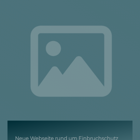
Neue Webseite rund um Einbruchschutz