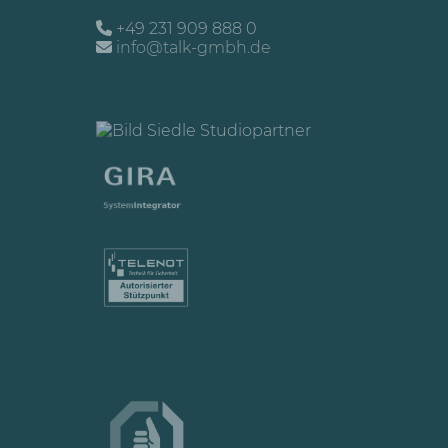
+49 231 909 888 0
info@talk-gmbh.de