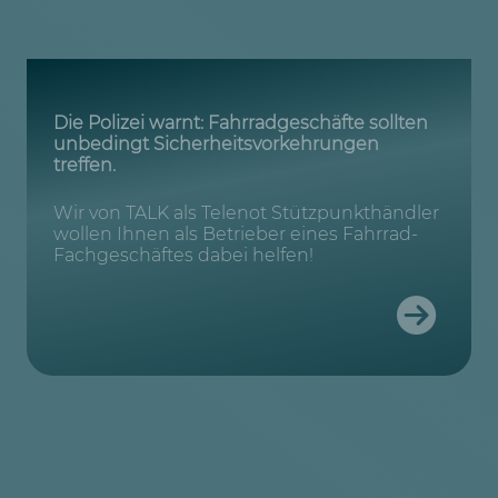
Die Polizei warnt: Fahrradgeschäfte sollten
unbedingt Sicherheitsvorkehrungen
treffen.
Wir von TALK als Telenot Stützpunkthändler
wollen Ihnen als Betrieber eines Fahrrad-
Fachgeschäftes dabei helfen!