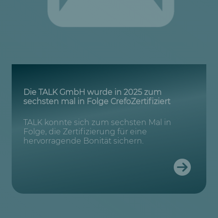
Die TALK GmbH wurde in 2025 zum
sechsten mal in Folge CrefoZertifiziert
TALK konnte sich zum sechsten Mal in
Folge, die Zertifizierung für eine
hervorragende Bonität sichern.