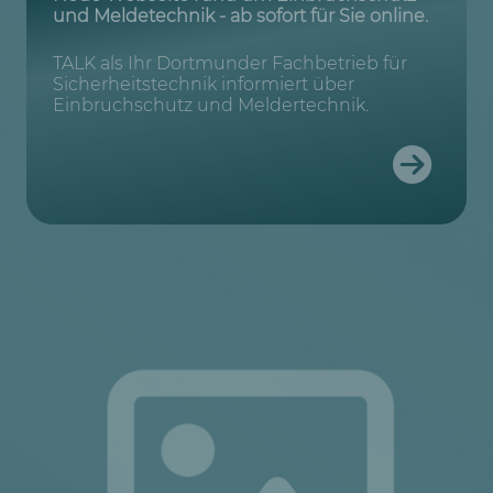
und Meldetechnik - ab sofort für Sie online.
TALK als Ihr Dortmunder Fachbetrieb für
Sicherheitstechnik informiert über
Einbruchschutz und Meldertechnik.