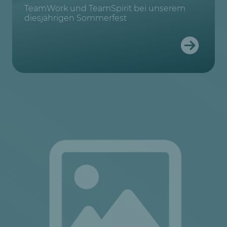
TeamWork und TeamSpirit bei unserem
diesjährigen Sommerfest