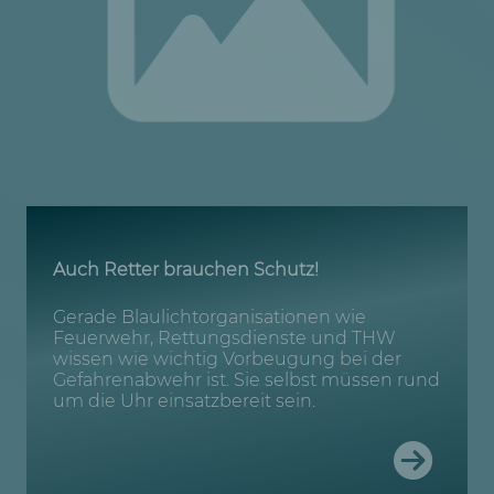
Auch Retter brauchen Schutz!
Gerade Blaulichtorganisationen wie
Feuerwehr, Rettungsdienste und THW
wissen wie wichtig Vorbeugung bei der
Gefahrenabwehr ist. Sie selbst müssen rund
um die Uhr einsatzbereit sein.