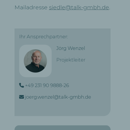
Mailadresse
siedle@talk-gmbh.de
.
Ihr Ansprechpartner:
Jörg Wenzel
Projektleiter
+49 231 90 9888-26
joerg.wenzel@talk-gmbh.de