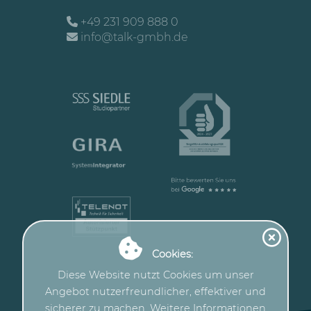
+49 231 909 888 0
info@talk-gmbh.de
Cookies:
Diese Website nutzt Cookies um unser
Angebot nutzerfreundlicher, effektiver und
sicherer zu machen. Weitere Informationen