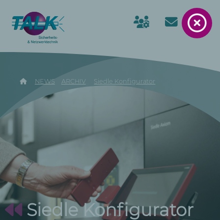
NEWS
ARCHIV
Siedle Konfigurator
Siedle Konfigurator