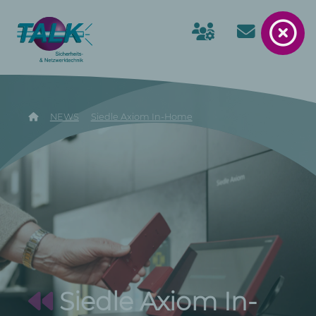
NEWS
Siedle Axiom In-Home
Siedle Axiom In-