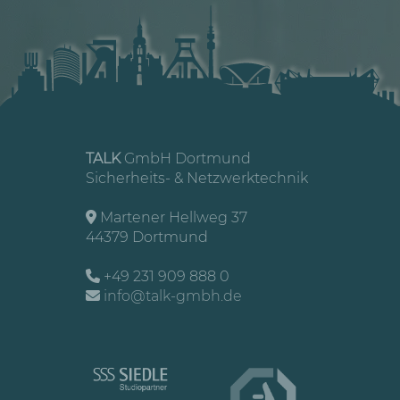
TALK
GmbH Dortmund
Sicherheits- & Netzwerktechnik
Martener Hellweg 37
44379 Dortmund
+49 231 909 888 0
info@talk-gmbh.de