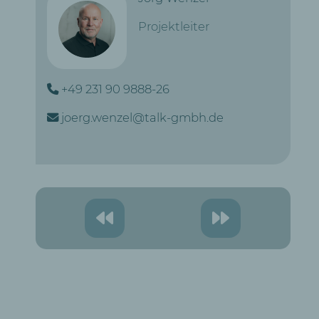
Projektleiter
+49 231 90 9888-26
joerg.wenzel@talk-gmbh.de