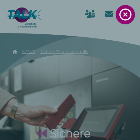
NEWS
Sichere Zutrittskontrolle
Sichere