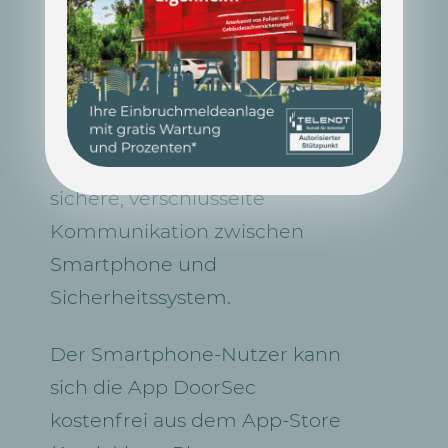
gar einen Schlüssel
dabeihaben. Auf Betreiberseite
punktet die komfortable und
schnelle Verwaltung der
Berechtigungen und die
sichere, verschlüsselte
Kommunikation zwischen
Smartphone und
Sicherheitssystem.
Der Smartphone-Nutzer kann
sich die App DoorSec
kostenfrei aus dem App-Store