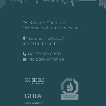
TALK
GmbH Dortmund
Sicherheits- & Netzwerktechnik
Martener Hellweg 37
44379 Dortmund
+49 231 909 888 0
info@talk-gmbh.de