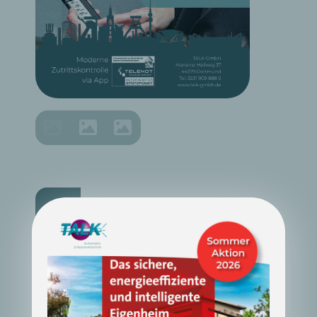
Zugangsberechtigte müssen
kein weiteres
Identifikationsmerkmal oder