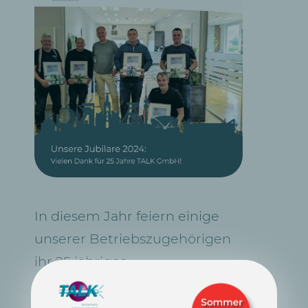
In diesem Jahr feiern einige
unserer Betriebszugehörigen
ihr 25 jähriges
Betriebsjubiläum. Herr Markus
Michael (GF TALK, Bildmitte)