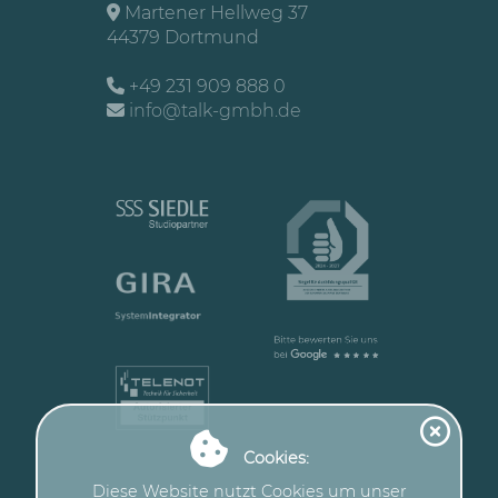
Martener Hellweg 37
44379 Dortmund
+49 231 909 888 0
info@talk-gmbh.de
Cookies:
Diese Website nutzt Cookies um unser