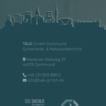
TALK
GmbH Dortmund
Sicherheits- & Netzwerktechnik
Martener Hellweg 37
44379 Dortmund
+49 231 909 888 0
info@talk-gmbh.de