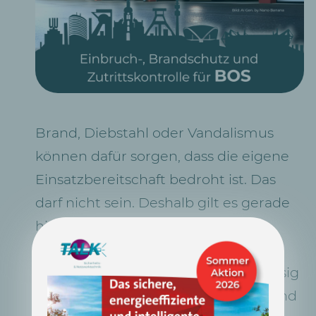
Brand, Diebstahl oder Vandalismus
können dafür sorgen, dass die eigene
Einsatzbereitschaft bedroht ist. Das
darf nicht sein. Deshalb gilt es gerade
hier, bei den Behörden und
Organisationen mit
Sicherheitsaufgaben (BOS), zuverlässig
vor Gefahren wie Brand, Einbruch und