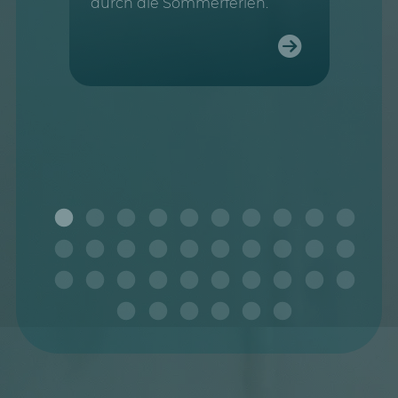
durch die Sommerferien.