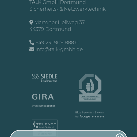
TALK
GmbH Dortmund
Sicherheits- & Netzwerktechnik
Martener Hellweg 37
44379 Dortmund
+49 231 909 888 0
info@talk-gmbh.de