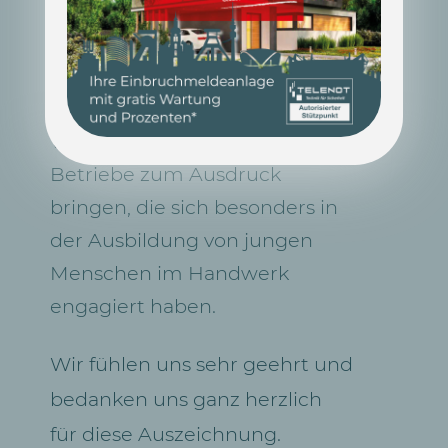
Mit dem Ausbildungssiegel
möchte die
Handwerkskammer Dortmund
ein Zeichen der
Wertschätzung für die
Betriebe zum Ausdruck
bringen, die sich besonders in
der Ausbildung von jungen
Menschen im Handwerk
engagiert haben.
Wir fühlen uns sehr geehrt und
bedanken uns ganz herzlich
für diese Auszeichnung.