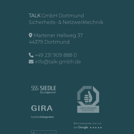
TALK
GmbH Dortmund
Sicherheits- & Netzwerktechnik
Martener Hellweg 37
44379 Dortmund
+49 231 909 888 0
info@talk-gmbh.de