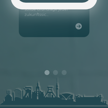
selbstverständlich. Sie ist die
solide Grundlage jeder
zukunftssic...