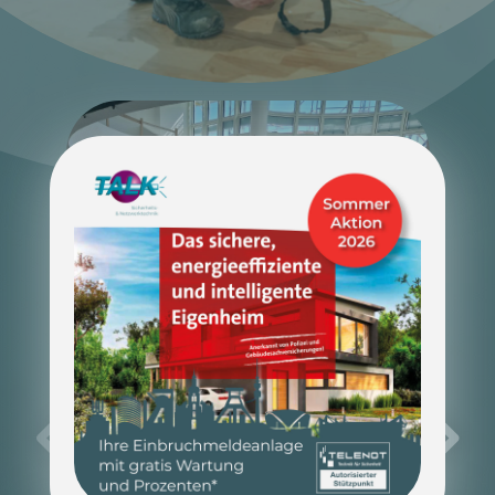
Strukturierte Verkabelung
Für uns als Netzwerkexperten
ist eine strukturierte
Verkabelung