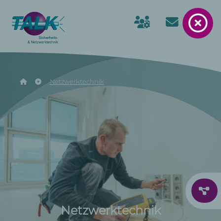
Netzwerktechnik
Netzwerktechnik