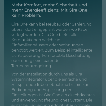
Mehr Komfort, mehr Sicherheit und
mehr Energieeffizienz. Mit Gira One
kein Problem.
Gira One kann bei Neubau oder Sanierung
überall dort eingeplant werden wo Kabel
verlegt werden. Gira One bietet alle
Kernfunktionen welche in
Einfamilienhäusern oder Wohnungen
benötigt werden. Zum Beispiel intelligente
Lichtsteuerung, komfortable Beschattung
oder energieeinsparende
Temperaturregelung.
Von der Installation durch uns als Gira
Systemintegrator über die einfache und
zeitsparende Inbetriebnahme bis hin zur
Bedienung und Anpassung der
Einstellungen ist Gira One ein durchdachtes
und anwendungsfreundliches System. Die
einfache Bedienung erfolgt über normale