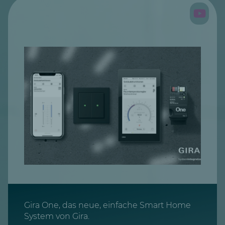
Gira One, das neue, einfache Smart Home
System von Gira.