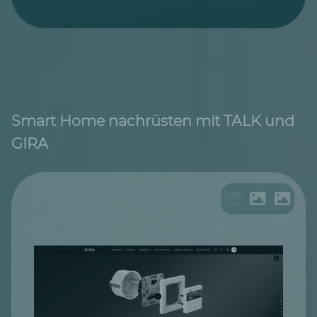
Smart Home nachrüsten mit TALK und
GIRA