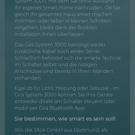
System 3000, mit dem Sie ohne Aufwand
Ihr eigenes Smart Home nachrüsten. Ob Sie
gleich Ihr gesamtes Haus smart machen
möchten oder lieber in kleinen Schritten
vorgehen, bleibt dank der flexiblen
Installation Ihnen überlassen.
Das Gira System 3000 benötigt weder
zusätzliche Kabel noch einen Server.
Schließlich befindet sich die smarte Technik
im Schalter selbst und die nötigen
Anschlüsse sind bereits in Ihren Wänden
vorhanden.
Egal ob für Licht, Heizung oder Jalousie - im
Gira System 3000 können Sie Ihre Geräte
entweder direkt am Schalter steuern oder
mobil per Gira Bluetooth App.
Sie bestimmen, wie smart es sein soll!
Wir, die TALK GmbH aus Dortmund, als