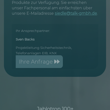
Produkte zur Verfügung. Sie erreichen
unser Fachpersonal am einfachsten über
unsere E-Mailadresse
siedle@talk-gmbh.de
.
Ihr Ansprechpartner:
Sven Backs
Projektleitung Sicherheitstechnik,
Telefonanlagen EIB, KNX
Ihre Anfrage
Jablotron 100+