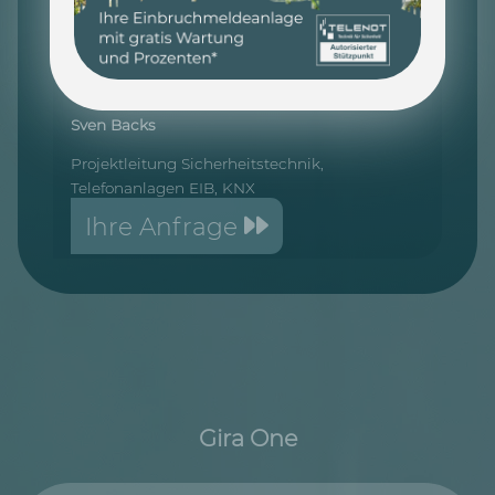
Ihr Ansprechpartner:
Sven Backs
Projektleitung Sicherheitstechnik,
Telefonanlagen EIB, KNX
Ihre Anfrage
Gira One