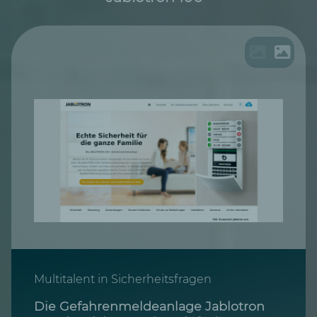
Multitalent in Sicherheitsfragen
Die Gefahrenmeldeanlage Jablotron