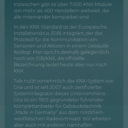
Inzwischen gibt es über 7.000 KNX-Module
von mehr als 400 Herstellern weltweit, die
alle miteinander kompatibel sind.
In den KNX-Standard ist der Europäische
Installationsbus (EIB) integriert, der das
Protokoll für die Kommunikation von
Sensoren und Aktoren in einem Gebäude
festlegt. Man spricht deshalb gelegentlich
noch von EIB/KNX, die offizielle
Bezeichnung lautet heute aber nur noch
KNX.
Talk nutzt vornehmlich das KNX-System von
Gira und ist seit 2007 auch zertifizierter
Systemintegrator dieses Unternehmens.
Gira ist ein 1905 gegründeter führender
Komplettanbieter für Gebäudetechnik
„Made in Germany“ aus dem nordrhein-
westfälischen Radevormwald. Wir arbeiten
aber auch mit anderen namhaften