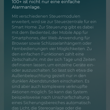
100+ ist nicht nur eine einfache
Alarmanlage.
Mit verschiedenen Steuermodulen
erweitert, wird sie zur Steuerzentrale für ein
Smart Home. Zur Steuerung gibt es dabei
mit dem Bedienteil, der Mobile App für
Smartphones, der Web-Anwendung für
Browser sowie Schlüsselanhängern oder
Fernbedienungen vier Möglichkeiten. Zu
den einfachen Funktionen zählt eine
Zeitschaltuhr, mit der sich Tage und Zeiten
definieren lassen, um einzelne Geräte ein-
oder auszuschalten. So lässt sich etwa die
Außenbeleuchtung gezielt nur in den
dunklen Abendstunden einschalten. Es
sind aber auch komplexere verknüpfte
Aktionen möglich. So kann das System
beispielsweise nach Unscharfschaltung
eines Sicherungsbereiches automatisch
das Licht, die Stereoanlage oder die