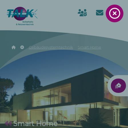
Gebäudesystemtechnik
Smart Home
Smart Home