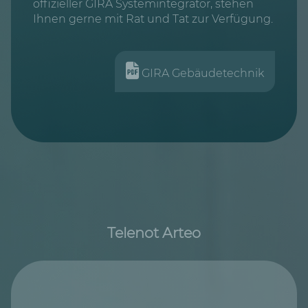
offizieller GIRA Systemintegrator, stehen
Ihnen gerne mit Rat und Tat zur Verfügung.
GIRA Gebäudetechnik
Telenot Arteo